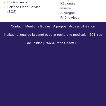
Photoscience
Régionale
Science Open Service
Inserm
(SOS)
Auvergne
Rhône Alpes
Contact
|
Mentions légales
|
A propos
|
Accessibilité (non
Institut national de la santé et de la recherche médicale - 101, rue
conforme)
de Tolbiac | 75654 Paris Cedex 13