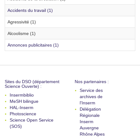
Accidents du travail (1)
Agressivité (1)
Alcoolisme (1)
Annonces publicitaires (1)
Sites du DSO (département
Nos partenaires :
Science Ouverte) :
Service des
Insermbiblio
archives de
MeSH bilingue
l'Inserm
HAL-Inserm
Délégation
Photoscience
Régionale
Science Open Service
Inserm
(SOS)
Auvergne
Rhône Alpes