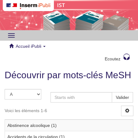
Toggle
navigation
Accueil iPubli
Ecoutez
Découvrir par mots-clés MeSH
Valider
Voici les éléments 1-6
Abstinence alcoolique (1)
Accidents de la circulation (1)