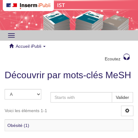
Toggle
navigation
Accueil iPubli
Ecoutez
Découvrir par mots-clés MeSH
Valider
Voici les éléments 1-1
Obésité (1)