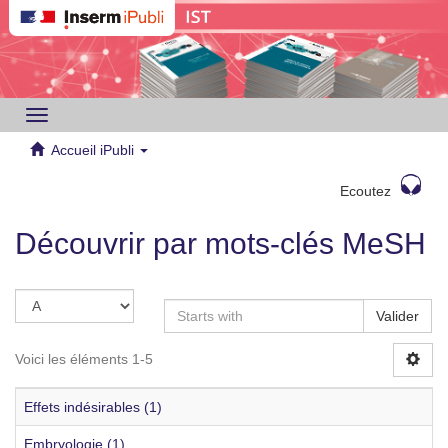
Toggle
navigation
Accueil iPubli
Ecoutez
Découvrir par mots-clés MeSH
Valider
Voici les éléments 1-5
Effets indésirables (1)
Embryologie (1)