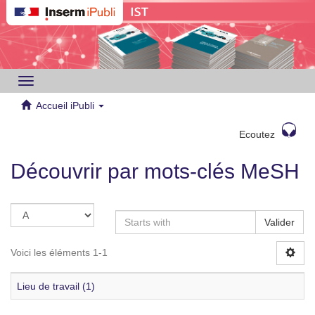
Toggle
navigation
Accueil iPubli
Ecoutez
Découvrir par mots-clés MeSH
Valider
Voici les éléments 1-1
Lieu de travail (1)