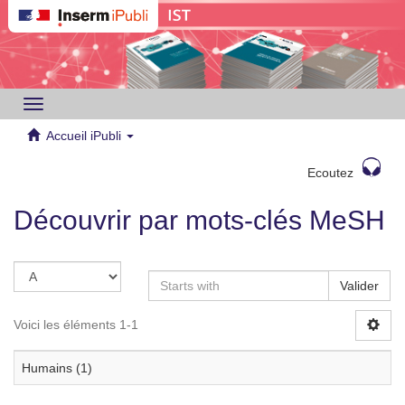
Toggle
navigation
Accueil iPubli
Ecoutez
Découvrir par mots-clés MeSH
Valider
Voici les éléments 1-1
Humains (1)