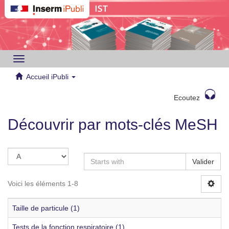
Toggle
navigation
Accueil iPubli
Ecoutez
Découvrir par mots-clés MeSH
Valider
Voici les éléments 1-8
Taille de particule (1)
Tests de la fonction respiratoire (1)