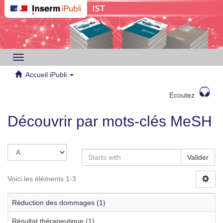
Toggle
navigation
Accueil iPubli
Ecoutez
Découvrir par mots-clés MeSH
Valider
Voici les éléments 1-3
Réduction des dommages (1)
Résultat thérapeutique (1)