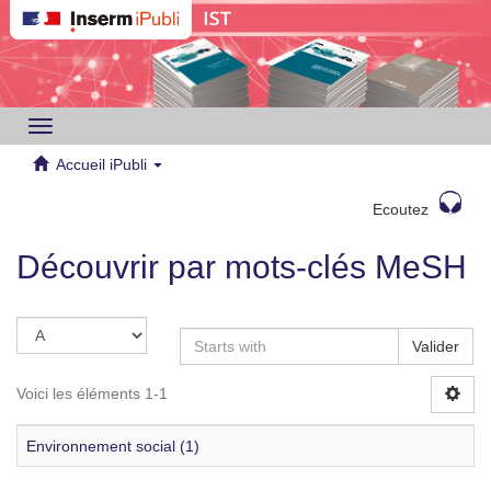
Toggle
navigation
Accueil iPubli
Ecoutez
Découvrir par mots-clés MeSH
Valider
Voici les éléments 1-1
Environnement social (1)