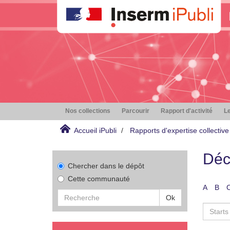
Nos collections
Parcourir
Rapport d'activité
Le
Accueil iPubli
Rapports d'expertise collective
Déc
Chercher dans le dépôt
Cette communauté
A
B
Ok