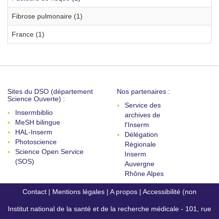
Fibrose pulmonaire (1)
France (1)
Sites du DSO (département
Nos partenaires :
Science Ouverte) :
Service des
Insermbiblio
archives de
MeSH bilingue
l'Inserm
HAL-Inserm
Délégation
Photoscience
Régionale
Science Open Service
Inserm
(SOS)
Auvergne
Rhône Alpes
Contact
|
Mentions légales
|
A propos
|
Accessibilité (non
Institut national de la santé et de la recherche médicale - 101, rue
conforme)