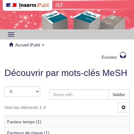
Toggle
navigation
Accueil iPubli
Ecoutez
Découvrir par mots-clés MeSH
Valider
Voici les éléments 1-4
Facteur temps (1)
Facteurs de risque (1)