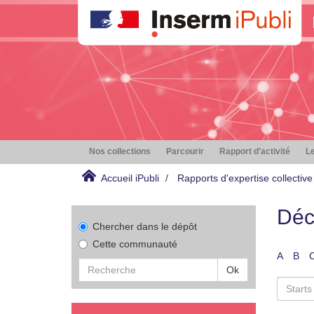
Nos collections
Parcourir
Rapport d'activité
Le
Accueil iPubli
Rapports d'expertise collective
Déc
Chercher dans le dépôt
Cette communauté
A
B
Ok