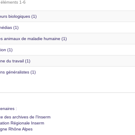
s éléments 1-6
urs biologiques (1)
édias (1)
s animaux de maladie humaine (1)
ion (1)
e du travail (1)
ns généralistes (1)
enaires :
ce des archives de l'Inserm
ation Régionale Inserm
gne Rhône Alpes