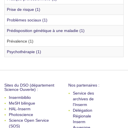
Prise de risque (1)
Problèmes sociaux (1)
Prédisposition génétique à une maladie (1)
Prévalence (1)
Psychothérapie (1)
Sites du DSO (département
Nos partenaires :
Science Ouverte) :
Service des
Insermbiblio
archives de
MeSH bilingue
l'Inserm
HAL-Inserm
Délégation
Photoscience
Régionale
Science Open Service
Inserm
(SOS)
Auvergne