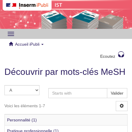
Toggle
navigation
Accueil iPubli
Ecoutez
Découvrir par mots-clés MeSH
Valider
Voici les éléments 1-7
Personnalité (1)
Pratique professionnelle (1)