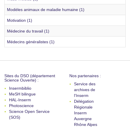
Modèles animaux de maladie humaine (1)
Motivation (1)
Médecine du travail (1)
Médecins généralistes (1)
Sites du DSO (département
Nos partenaires :
Science Ouverte) :
Service des
Insermbiblio
archives de
MeSH bilingue
l'Inserm
HAL-Inserm
Délégation
Photoscience
Régionale
Science Open Service
Inserm
(SOS)
Auvergne
Rhône Alpes