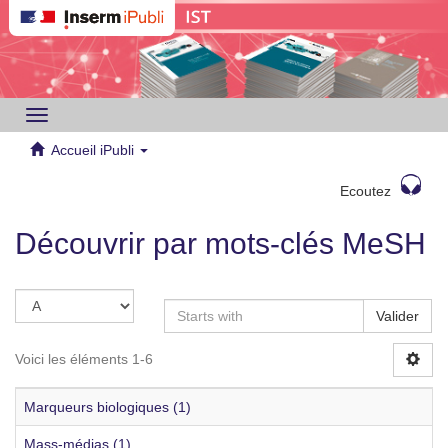
Toggle
navigation
Accueil iPubli
Ecoutez
Découvrir par mots-clés MeSH
Valider
Voici les éléments 1-6
Marqueurs biologiques (1)
Mass-médias (1)