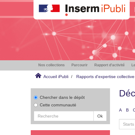
Nos collections
Parcourir
Rapport d'activité
Le
Accueil iPubli
Rapports d'expertise collective
Déc
Chercher dans le dépôt
Cette communauté
A
B
Ok