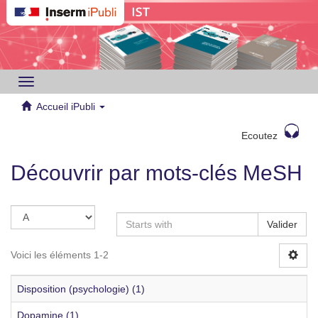
Toggle
navigation
Accueil iPubli
Ecoutez
Découvrir par mots-clés MeSH
Valider
Voici les éléments 1-2
Disposition (psychologie) (1)
Dopamine (1)