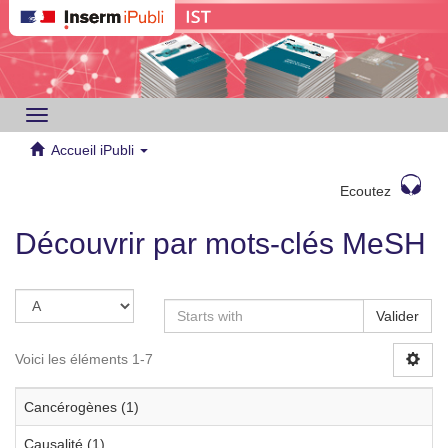
Toggle
navigation
Accueil iPubli
Ecoutez
Découvrir par mots-clés MeSH
Valider
Voici les éléments 1-7
Cancérogènes (1)
Causalité (1)