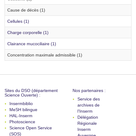
Cause de décès (1)
Cellules (1)
Charge corporelle (1)
Clairance mucociliaire (1)
Concentration maximale admissible (1)
Sites du DSO (département
Nos partenaires :
Science Ouverte) :
Service des
Insermbiblio
archives de
MeSH bilingue
l'Inserm
HAL-Inserm
Délégation
Photoscience
Régionale
Science Open Service
Inserm
(SOS)
Auvergne