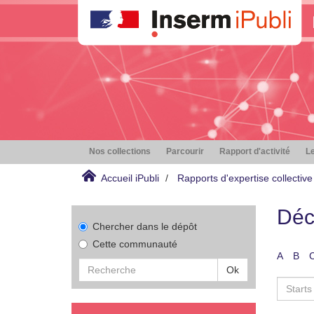
Nos collections
Parcourir
Rapport d'activité
Le
Accueil iPubli
Rapports d'expertise collective
Déc
Chercher dans le dépôt
Cette communauté
A
B
Ok