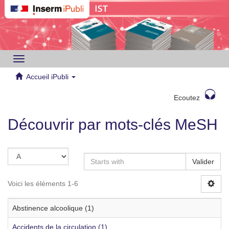
Toggle
navigation
Accueil iPubli
Ecoutez
Découvrir par mots-clés MeSH
Valider
Voici les éléments 1-6
Abstinence alcoolique (1)
Accidents de la circulation (1)