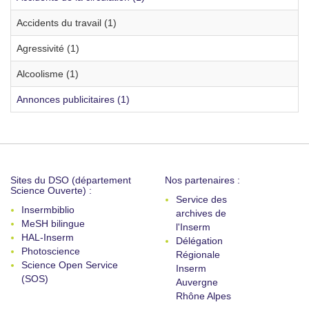
Accidents du travail (1)
Agressivité (1)
Alcoolisme (1)
Annonces publicitaires (1)
Sites du DSO (département
Nos partenaires :
Science Ouverte) :
Service des
Insermbiblio
archives de
MeSH bilingue
l'Inserm
HAL-Inserm
Délégation
Photoscience
Régionale
Science Open Service
Inserm
(SOS)
Auvergne
Rhône Alpes