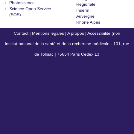
Photoscience
Régionale
Science Open Service
Inserm
(SOS)
Auvergne
Rhône Alpes
Contact
|
Mentions légales
|
A propos
|
Accessibilité (non
Institut national de la santé et de la recherche médicale - 101, rue
conforme)
de Tolbiac | 75654 Paris Cedex 13