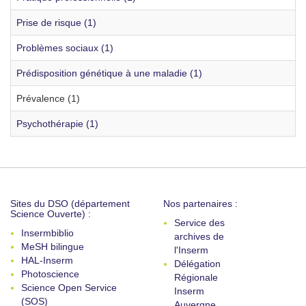
Prise de risque (1)
Problèmes sociaux (1)
Prédisposition génétique à une maladie (1)
Prévalence (1)
Psychothérapie (1)
Sites du DSO (département
Nos partenaires :
Science Ouverte) :
Service des
Insermbiblio
archives de
MeSH bilingue
l'Inserm
HAL-Inserm
Délégation
Photoscience
Régionale
Science Open Service
Inserm
(SOS)
Auvergne