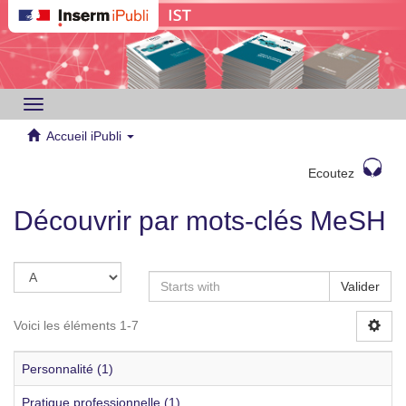
Toggle
navigation
Accueil iPubli
Ecoutez
Découvrir par mots-clés MeSH
Valider
Voici les éléments 1-7
Personnalité (1)
Pratique professionnelle (1)