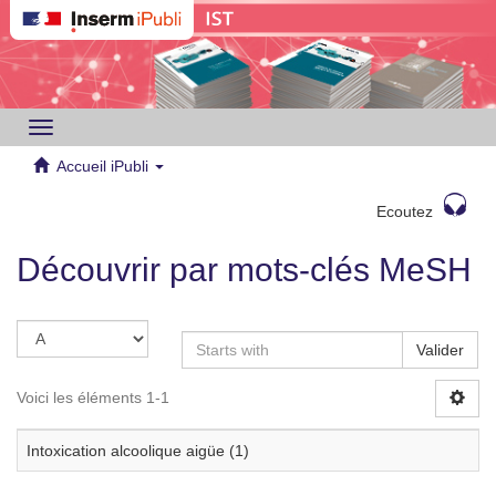
Toggle
navigation
Accueil iPubli
Ecoutez
Découvrir par mots-clés MeSH
Valider
Voici les éléments 1-1
Intoxication alcoolique aigüe (1)