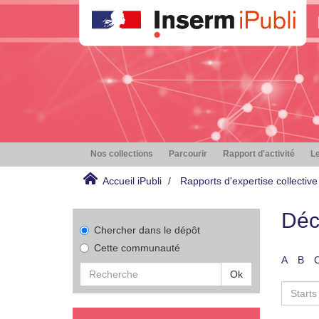
Nos collections
Parcourir
Rapport d'activité
Le
Accueil iPubli
Rapports d'expertise collective
Déc
Chercher dans le dépôt
Cette communauté
A
B
Ok