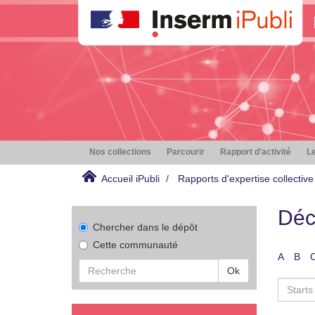
Nos collections
Parcourir
Rapport d'activité
Le
Accueil iPubli
Rapports d'expertise collective
Déc
Chercher dans le dépôt
Cette communauté
A
B
Ok