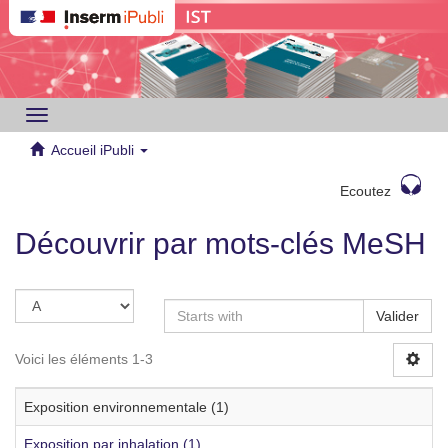
Toggle
navigation
Accueil iPubli
Ecoutez
Découvrir par mots-clés MeSH
Valider
Voici les éléments 1-3
Exposition environnementale (1)
Exposition par inhalation (1)