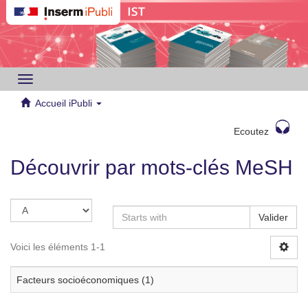
Toggle
navigation
Accueil iPubli
Ecoutez
Découvrir par mots-clés MeSH
Valider
Voici les éléments 1-1
Facteurs socioéconomiques (1)