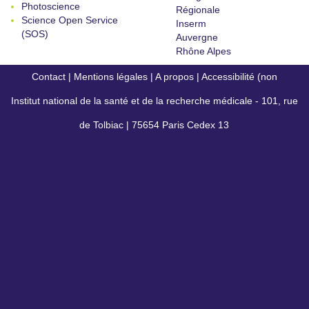
Photoscience
Régionale
Science Open Service
Inserm
(SOS)
Auvergne
Rhône Alpes
Contact
|
Mentions légales
|
A propos
|
Accessibilité (non
Institut national de la santé et de la recherche médicale - 101, rue
conforme)
de Tolbiac | 75654 Paris Cedex 13