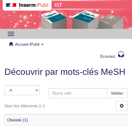
Toggle
navigation
Accueil iPubli
Ecoutez
Découvrir par mots-clés MeSH
Valider
Voici les éléments 1-1
Obésité (1)