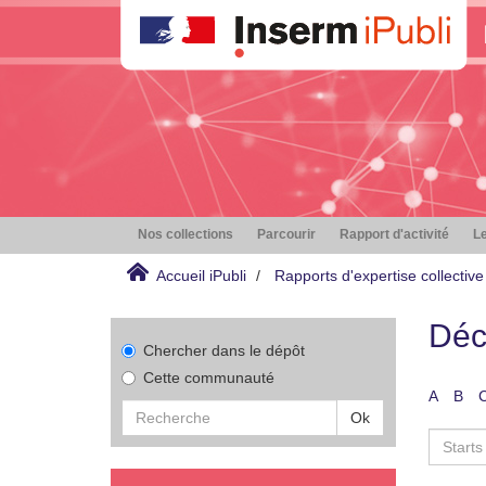
Nos collections
Parcourir
Rapport d'activité
Le
Accueil iPubli
Rapports d'expertise collective
Déc
Chercher dans le dépôt
Cette communauté
A
B
Ok