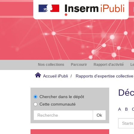
Nos collections
Parcourir
Rapport d'activité
Le
Accueil iPubli
Rapports d'expertise collective
Déc
Chercher dans le dépôt
Cette communauté
A
B
Ok