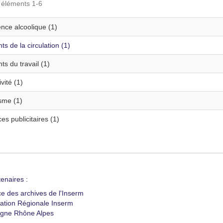
s éléments 1-6
nce alcoolique (1)
ts de la circulation (1)
ts du travail (1)
vité (1)
sme (1)
s publicitaires (1)
enaires :
ce des archives de l'Inserm
ation Régionale Inserm
gne Rhône Alpes