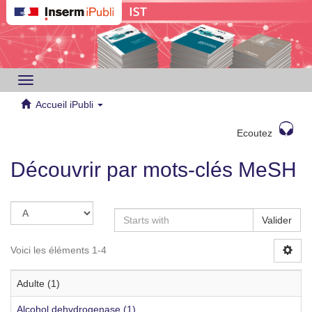
Toggle
navigation
Accueil iPubli
Ecoutez
Découvrir par mots-clés MeSH
Valider
Voici les éléments 1-4
Adulte (1)
Alcohol dehydrogenase (1)