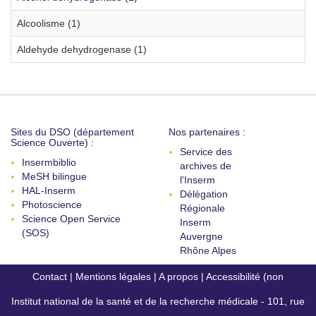
Alcoolisme (1)
Aldehyde dehydrogenase (1)
Sites du DSO (département
Nos partenaires :
Science Ouverte) :
Service des
Insermbiblio
archives de
MeSH bilingue
l'Inserm
HAL-Inserm
Délégation
Photoscience
Régionale
Science Open Service
Inserm
(SOS)
Auvergne
Rhône Alpes
Contact
|
Mentions légales
|
A propos
|
Accessibilité (non
Institut national de la santé et de la recherche médicale - 101, rue
conforme)