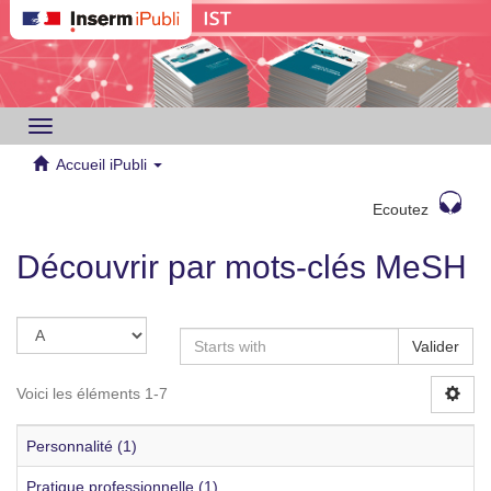
Toggle
navigation
Accueil iPubli
Ecoutez
Découvrir par mots-clés MeSH
Valider
Voici les éléments 1-7
Personnalité (1)
Pratique professionnelle (1)