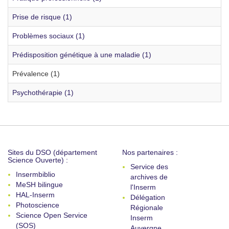
Prise de risque (1)
Problèmes sociaux (1)
Prédisposition génétique à une maladie (1)
Prévalence (1)
Psychothérapie (1)
Sites du DSO (département
Nos partenaires :
Science Ouverte) :
Service des
Insermbiblio
archives de
MeSH bilingue
l'Inserm
HAL-Inserm
Délégation
Photoscience
Régionale
Science Open Service
Inserm
(SOS)
Auvergne