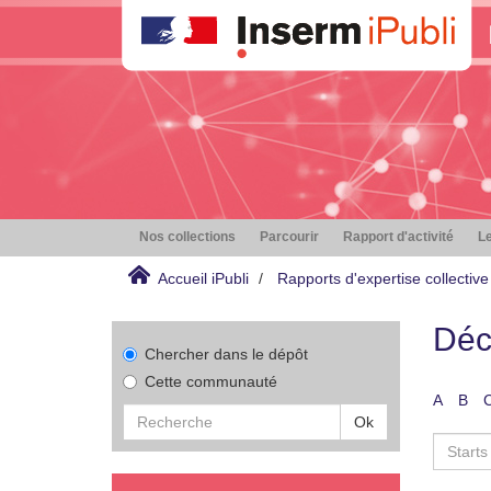
Nos collections
Parcourir
Rapport d'activité
Le
Accueil iPubli
Rapports d'expertise collective
Déc
Chercher dans le dépôt
Cette communauté
A
B
Ok