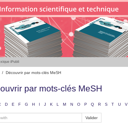
xique iPubli
Découvrir par mots-clés MeSH
ouvrir par mots-clés MeSH
C
D
E
F
G
H
I
J
K
L
M
N
O
P
Q
R
S
T
U
V
Valider