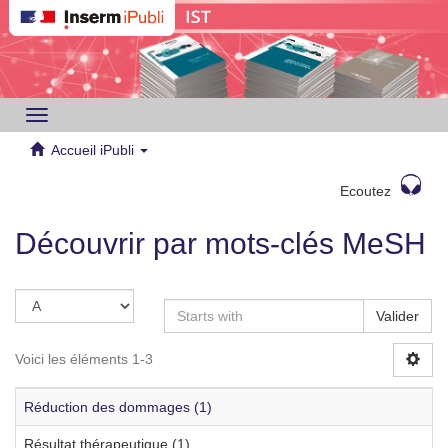
Toggle
navigation
Accueil iPubli
Ecoutez
Découvrir par mots-clés MeSH
Valider
Voici les éléments 1-3
Réduction des dommages (1)
Résultat thérapeutique (1)