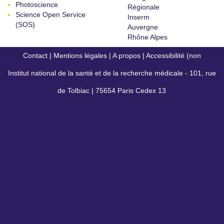
Photoscience
Régionale
Science Open Service
Inserm
(SOS)
Auvergne
Rhône Alpes
Contact
|
Mentions légales
|
A propos
|
Accessibilité (non
Institut national de la santé et de la recherche médicale - 101, rue
conforme)
de Tolbiac | 75654 Paris Cedex 13