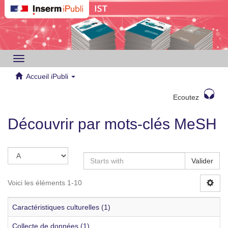
Toggle
navigation
Accueil iPubli
Ecoutez
Découvrir par mots-clés MeSH
Valider
Voici les éléments 1-10
Caractéristiques culturelles (1)
Collecte de données (1)