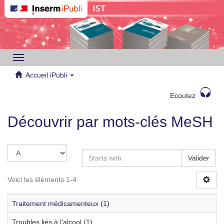
Toggle
navigation
Accueil iPubli
Ecoutez
Découvrir par mots-clés MeSH
Valider
Voici les éléments 1-4
Traitement médicamenteux (1)
Troubles liés à l'alcool (1)