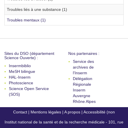
Troubles liés à une substance (1)
Troubles mentaux (1)
Sites du DSO (département
Nos partenaires :
Science Ouverte) :
Service des
Insermbiblio
archives de
MeSH bilingue
l'Inserm
HAL-Inserm
Délégation
Photoscience
Régionale
Science Open Service
Inserm
(SOS)
Auvergne
Rhône Alpes
Contact
|
Mentions légales
|
A propos
|
Accessibilité (non
Institut national de la santé et de la recherche médicale - 101, rue
conforme)