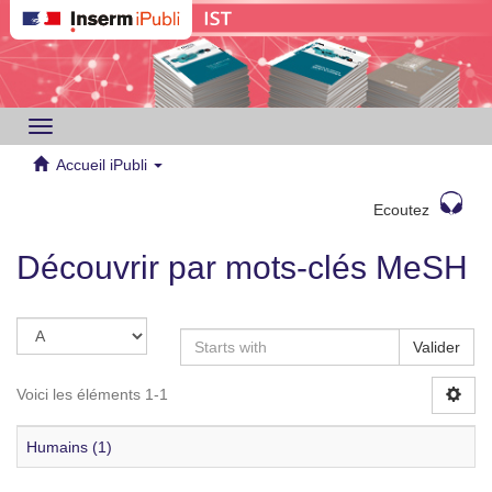
Toggle
navigation
Accueil iPubli
Ecoutez
Découvrir par mots-clés MeSH
Valider
Voici les éléments 1-1
Humains (1)