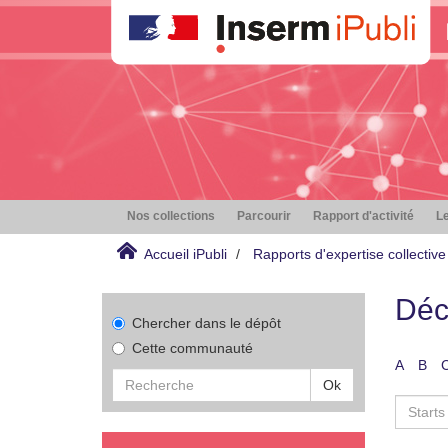
Nos collections
Parcourir
Rapport d'activité
Le
Accueil iPubli
Rapports d'expertise collective
Déc
Chercher dans le dépôt
Cette communauté
A
B
Ok