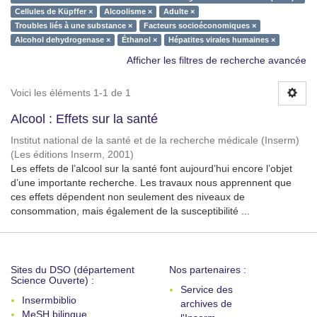
Cellules de Küpffer ×
Alcoolisme ×
Adulte ×
Troubles liés à une substance ×
Facteurs socioéconomiques ×
Alcohol dehydrogenase ×
Éthanol ×
Hépatites virales humaines ×
Afficher les filtres de recherche avancée
Voici les éléments 1-1 de 1
Alcool : Effets sur la santé
Institut national de la santé et de la recherche médicale (Inserm)
(
Les éditions Inserm
,
2001
)
Les effets de l’alcool sur la santé font aujourd’hui encore l’objet
d’une importante recherche. Les travaux nous apprennent que
ces effets dépendent non seulement des niveaux de
consommation, mais également de la susceptibilité ...
Sites du DSO (département
Nos partenaires :
Science Ouverte) :
Service des
Insermbiblio
archives de
MeSH bilingue