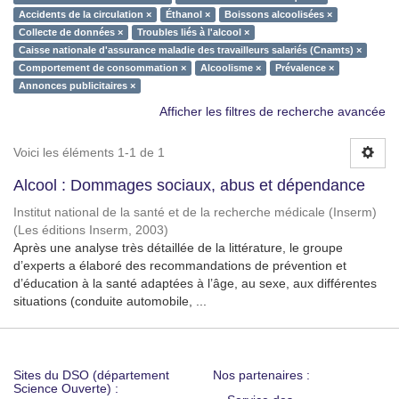
Accidents de la circulation ×
Éthanol ×
Boissons alcoolisées ×
Collecte de données ×
Troubles liés à l'alcool ×
Caisse nationale d'assurance maladie des travailleurs salariés (Cnamts) ×
Comportement de consommation ×
Alcoolisme ×
Prévalence ×
Annonces publicitaires ×
Afficher les filtres de recherche avancée
Voici les éléments 1-1 de 1
Alcool : Dommages sociaux, abus et dépendance
Institut national de la santé et de la recherche médicale (Inserm)
(
Les éditions Inserm
,
2003
)
Après une analyse très détaillée de la littérature, le groupe
d’experts a élaboré des recommandations de prévention et
d’éducation à la santé adaptées à l’âge, au sexe, aux différentes
situations (conduite automobile, ...
Sites du DSO (département
Nos partenaires :
Science Ouverte) :