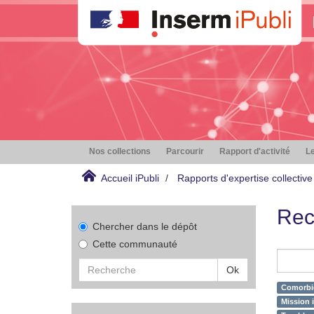
Nos collections
Parcourir
Rapport d'activité
Le
Accueil iPubli
Rapports d'expertise collective
Rec
Chercher dans le dépôt
Cette communauté
Ok
Comorbid
Mission i