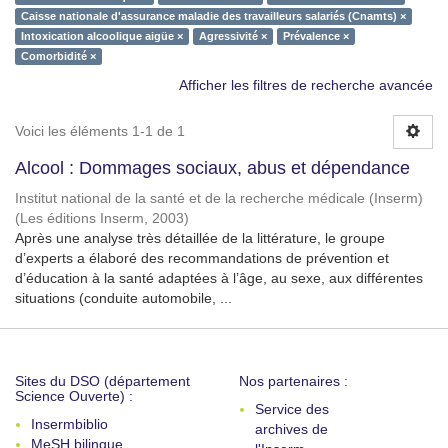
Caisse nationale d'assurance maladie des travailleurs salariés (Cnamts) ×
Intoxication alcoolique aigüe ×
Agressivité ×
Prévalence ×
Comorbidité ×
Afficher les filtres de recherche avancée
Voici les éléments 1-1 de 1
Alcool : Dommages sociaux, abus et dépendance
Institut national de la santé et de la recherche médicale (Inserm)
(
Les éditions Inserm
,
2003
)
Après une analyse très détaillée de la littérature, le groupe
d’experts a élaboré des recommandations de prévention et
d’éducation à la santé adaptées à l’âge, au sexe, aux différentes
situations (conduite automobile, ...
Sites du DSO (département
Nos partenaires :
Science Ouverte) :
Service des
Insermbiblio
archives de
MeSH bilingue