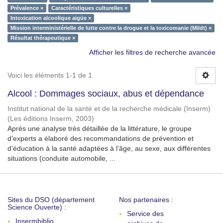
Prévalence ×
Caractéristiques culturelles ×
Intoxication alcoolique aigüe ×
Mission interministérielle de lutte contre la drogue et la toxicomanie (Mildt) ×
Résultat thérapeutique ×
Afficher les filtres de recherche avancée
Voici les éléments 1-1 de 1
Alcool : Dommages sociaux, abus et dépendance
Institut national de la santé et de la recherche médicale (Inserm)
(
Les éditions Inserm
,
2003
)
Après une analyse très détaillée de la littérature, le groupe
d’experts a élaboré des recommandations de prévention et
d’éducation à la santé adaptées à l’âge, au sexe, aux différentes
situations (conduite automobile, ...
Sites du DSO (département
Nos partenaires :
Science Ouverte) :
Service des
Insermbiblio