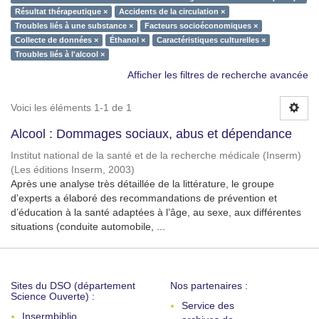
Résultat thérapeutique ×
Accidents de la circulation ×
Troubles liés à une substance ×
Facteurs socioéconomiques ×
Collecte de données ×
Éthanol ×
Caractéristiques culturelles ×
Troubles liés à l'alcool ×
Afficher les filtres de recherche avancée
Voici les éléments 1-1 de 1
Alcool : Dommages sociaux, abus et dépendance
Institut national de la santé et de la recherche médicale (Inserm)
(
Les éditions Inserm
,
2003
)
Après une analyse très détaillée de la littérature, le groupe
d’experts a élaboré des recommandations de prévention et
d’éducation à la santé adaptées à l’âge, au sexe, aux différentes
situations (conduite automobile, ...
Sites du DSO (département
Nos partenaires :
Science Ouverte) :
Service des
Insermbiblio