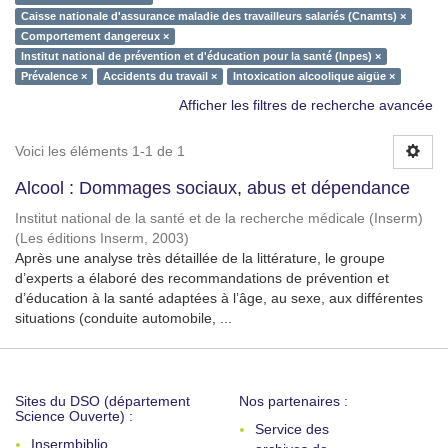
Caisse nationale d'assurance maladie des travailleurs salariés (Cnamts) ×
Comportement dangereux ×
Institut national de prévention et d'éducation pour la santé (Inpes) ×
Prévalence ×
Accidents du travail ×
Intoxication alcoolique aigüe ×
Afficher les filtres de recherche avancée
Voici les éléments 1-1 de 1
Alcool : Dommages sociaux, abus et dépendance
Institut national de la santé et de la recherche médicale (Inserm)
(
Les éditions Inserm
,
2003
)
Après une analyse très détaillée de la littérature, le groupe
d’experts a élaboré des recommandations de prévention et
d’éducation à la santé adaptées à l’âge, au sexe, aux différentes
situations (conduite automobile, ...
Sites du DSO (département
Nos partenaires :
Science Ouverte) :
Service des
Insermbiblio