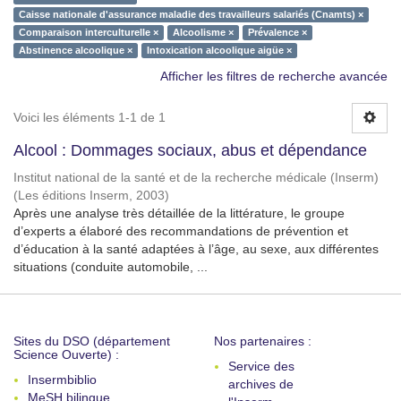
Caisse nationale d'assurance maladie des travailleurs salariés (Cnamts) ×
Comparaison interculturelle ×
Alcoolisme ×
Prévalence ×
Abstinence alcoolique ×
Intoxication alcoolique aigüe ×
Afficher les filtres de recherche avancée
Voici les éléments 1-1 de 1
Alcool : Dommages sociaux, abus et dépendance
Institut national de la santé et de la recherche médicale (Inserm)
(
Les éditions Inserm
,
2003
)
Après une analyse très détaillée de la littérature, le groupe
d’experts a élaboré des recommandations de prévention et
d’éducation à la santé adaptées à l’âge, au sexe, aux différentes
situations (conduite automobile, ...
Sites du DSO (département
Nos partenaires :
Science Ouverte) :
Service des
Insermbiblio
archives de
MeSH bilingue