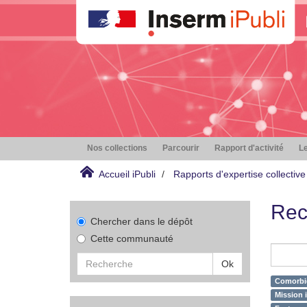
Nos collections
Parcourir
Rapport d'activité
Le
Accueil iPubli
Rapports d'expertise collective
Rec
Chercher dans le dépôt
Cette communauté
Ok
Comorbid
Mission i