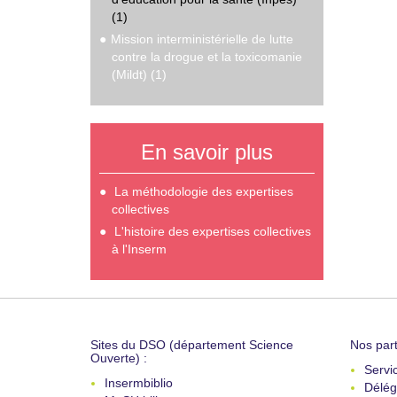
(1)
Mission interministérielle de lutte
contre la drogue et la toxicomanie
(Mildt) (1)
En savoir plus
La méthodologie des expertises
collectives
L'histoire des expertises collectives
à l'Inserm
Sites du DSO (département Science
Nos part
Ouverte) :
Servi
Insermbiblio
Délég