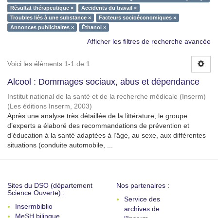
Résultat thérapeutique ×
Accidents du travail ×
Troubles liés à une substance ×
Facteurs socioéconomiques ×
Annonces publicitaires ×
Éthanol ×
Afficher les filtres de recherche avancée
Voici les éléments 1-1 de 1
Alcool : Dommages sociaux, abus et dépendance
Institut national de la santé et de la recherche médicale (Inserm)
(
Les éditions Inserm
,
2003
)
Après une analyse très détaillée de la littérature, le groupe
d’experts a élaboré des recommandations de prévention et
d’éducation à la santé adaptées à l’âge, au sexe, aux différentes
situations (conduite automobile, ...
Sites du DSO (département
Nos partenaires :
Science Ouverte) :
Service des
Insermbiblio
archives de
MeSH bilingue