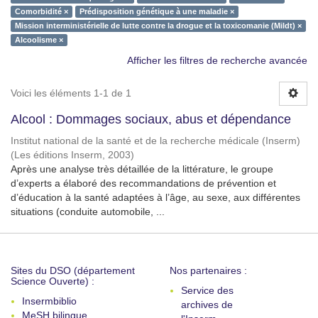
Comorbidité ×
Prédisposition génétique à une maladie ×
Mission interministérielle de lutte contre la drogue et la toxicomanie (Mildt) ×
Alcoolisme ×
Afficher les filtres de recherche avancée
Voici les éléments 1-1 de 1
Alcool : Dommages sociaux, abus et dépendance
Institut national de la santé et de la recherche médicale (Inserm)
(
Les éditions Inserm
,
2003
)
Après une analyse très détaillée de la littérature, le groupe
d’experts a élaboré des recommandations de prévention et
d’éducation à la santé adaptées à l’âge, au sexe, aux différentes
situations (conduite automobile, ...
Sites du DSO (département
Nos partenaires :
Science Ouverte) :
Service des
Insermbiblio
archives de
MeSH bilingue